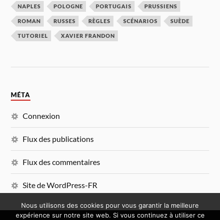
NAPLES
POLOGNE
PORTUGAIS
PRUSSIENS
ROMAN
RUSSES
RÈGLES
SCÉNARIOS
SUÈDE
TUTORIEL
XAVIER FRANDON
MÉTA
Connexion
Flux des publications
Flux des commentaires
Site de WordPress-FR
Nous utilisons des cookies pour vous garantir la meilleure
expérience sur notre site web. Si vous continuez à utiliser ce