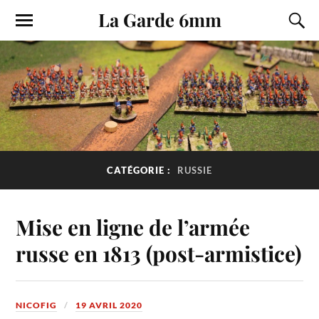
La Garde 6mm
CATÉGORIE :
RUSSIE
Mise en ligne de l’armée
russe en 1813 (post-armistice)
NICOFIG
19 AVRIL 2020