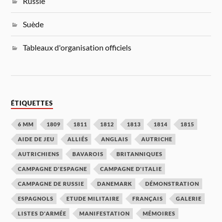
Russie
Suède
Tableaux d'organisation officiels
ÉTIQUETTES
6 MM
1809
1811
1812
1813
1814
1815
AIDE DE JEU
ALLIÉS
ANGLAIS
AUTRICHE
AUTRICHIENS
BAVAROIS
BRITANNIQUES
CAMPAGNE D'ESPAGNE
CAMPAGNE D'ITALIE
CAMPAGNE DE RUSSIE
DANEMARK
DÉMONSTRATION
ESPAGNOLS
ETUDE MILITAIRE
FRANÇAIS
GALERIE
LISTES D'ARMÉE
MANIFESTATION
MÉMOIRES