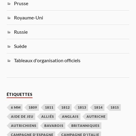
Prusse
Royaume-Uni
Russie
Suède
Tableaux d'organisation officiels
ÉTIQUETTES
6 MM
1809
1811
1812
1813
1814
1815
AIDE DE JEU
ALLIÉS
ANGLAIS
AUTRICHE
AUTRICHIENS
BAVAROIS
BRITANNIQUES
CAMPAGNE D'ESPAGNE
CAMPAGNE D'ITALIE