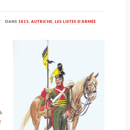
DANS
1813
,
AUTRICHE
,
LES LISTES D'ARMÉE
à
e