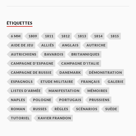
ÉTIQUETTES
6 MM
1809
1811
1812
1813
1814
1815
AIDE DE JEU
ALLIÉS
ANGLAIS
AUTRICHE
AUTRICHIENS
BAVAROIS
BRITANNIQUES
CAMPAGNE D'ESPAGNE
CAMPAGNE D'ITALIE
CAMPAGNE DE RUSSIE
DANEMARK
DÉMONSTRATION
ESPAGNOLS
ETUDE MILITAIRE
FRANÇAIS
GALERIE
LISTES D'ARMÉE
MANIFESTATION
MÉMOIRES
NAPLES
POLOGNE
PORTUGAIS
PRUSSIENS
ROMAN
RUSSES
RÈGLES
SCÉNARIOS
SUÈDE
TUTORIEL
XAVIER FRANDON