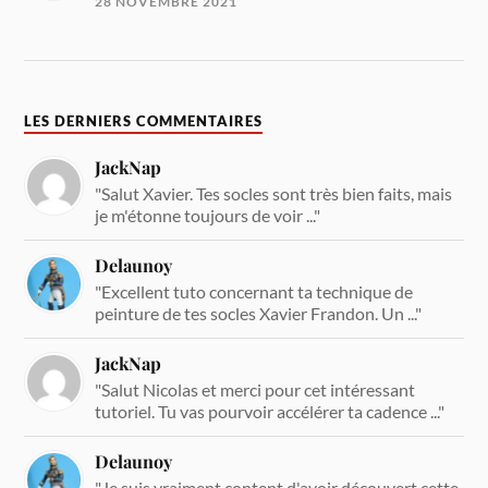
28 NOVEMBRE 2021
LES DERNIERS COMMENTAIRES
JackNap
"Salut Xavier. Tes socles sont très bien faits, mais
je m'étonne toujours de voir ..."
Delaunoy
"Excellent tuto concernant ta technique de
peinture de tes socles Xavier Frandon. Un ..."
JackNap
"Salut Nicolas et merci pour cet intéressant
tutoriel. Tu vas pourvoir accélérer ta cadence ..."
Delaunoy
"Je suis vraiment content d'avoir découvert cette