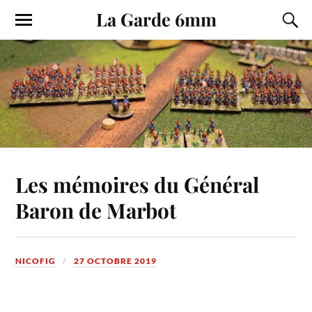
La Garde 6mm
Les mémoires du Général
Baron de Marbot
NICOFIG
27 OCTOBRE 2019