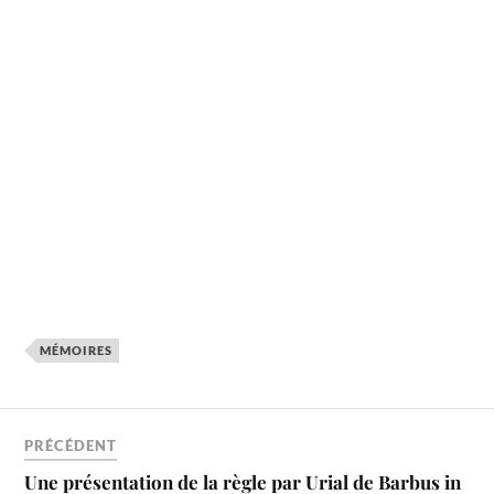
MÉMOIRES
PRÉCÉDENT
Une présentation de la règle par Urial de Barbus in